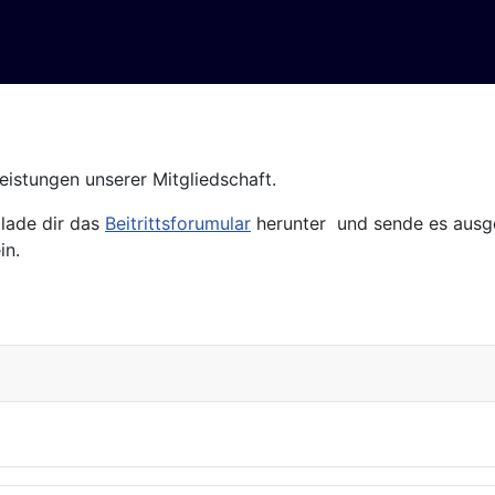
Leistungen unserer Mitgliedschaft.
lade dir das
Beitrittsforumular
herunter und sende es ausge
in.