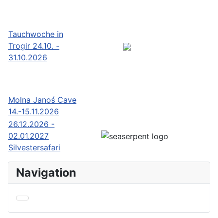
Tauchwoche in
Trogir 24.10. -
31.10.2026
Molna Janoś Cave
14.-15.11.2026
26.12.2026 -
02.01.2027
Silvestersafari
Navigation