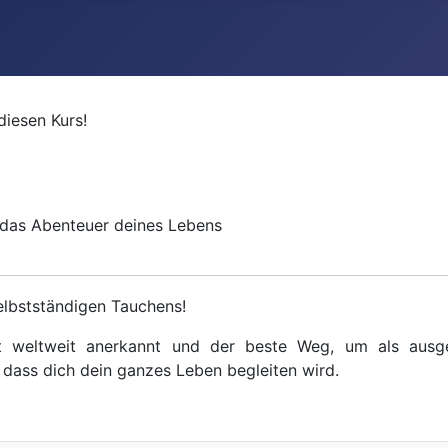
diesen Kurs!
n das Abenteuer deines Lebens
selbstständigen Tauchens!
ist weltweit anerkannt und der beste Weg, um als ausge
 dass dich dein ganzes Leben begleiten wird.