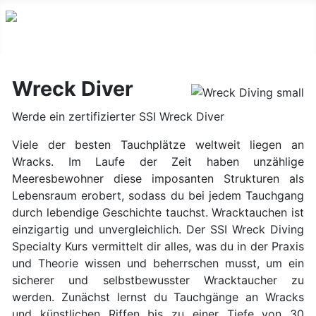
Wreck Diver
Werde ein zertifizierter SSI Wreck Diver
Viele der besten Tauchplätze weltweit liegen an
Wracks. Im Laufe der Zeit haben unzählige
Meeresbewohner diese imposanten Strukturen als
Lebensraum erobert, sodass du bei jedem Tauchgang
durch lebendige Geschichte tauchst. Wracktauchen ist
einzigartig und unvergleichlich. Der SSI Wreck Diving
Specialty Kurs vermittelt dir alles, was du in der Praxis
und Theorie wissen und beherrschen musst, um ein
sicherer und selbstbewusster Wracktaucher zu
werden. Zunächst lernst du Tauchgänge an Wracks
und künstlichen Riffen bis zu einer Tiefe von 30