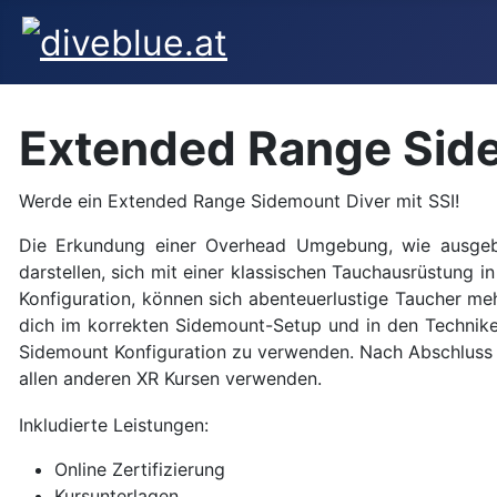
Extended Range Sid
Werde ein Extended Range Sidemount Diver mit SSI!
Die Erkundung einer Overhead Umgebung, wie ausgeba
darstellen, sich mit einer klassischen Tauchausrüstung
Konfiguration, können sich abenteuerlustige Taucher me
dich im korrekten Sidemount-Setup und in den Techniken
Sidemount Konfiguration zu verwenden. Nach Abschluss d
allen anderen XR Kursen verwenden.
Inkludierte Leistungen:
Online Zertifizierung
Kursunterlagen