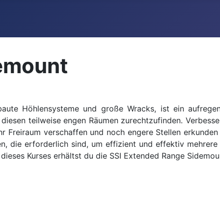
emount
ute Höhlensysteme und große Wracks, ist ein aufregende
 in diesen teilweise engen Räumen zurechtzufinden. Verbess
hr Freiraum verschaffen und noch engere Stellen erkunden
, die erforderlich sind, um effizient und effektiv mehrer
ieses Kurses erhältst du die SSI Extended Range Sidemount